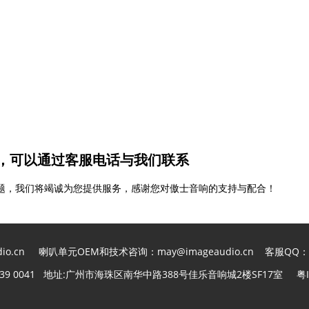
，可以通过客服电话与我们联系
提出您的问题，我们将竭诚为您提供服务，感谢您对傲士音响的支持与配合！
udio.cn 喇叭单元OEM和技术咨询：may@imageaudio.cn 客服QQ
-3439 0041 地址:广州市海珠区南华中路388号佳乐音响城2楼SF17室
粤I