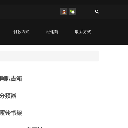
付款方式
经销商
联系方式
喇叭吉箱
分频器
哑铃书架