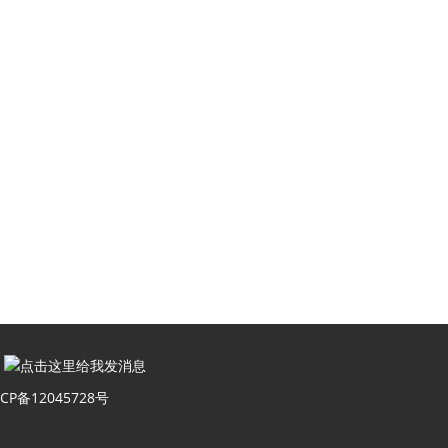
：
CP备12045728号