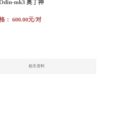
din-mk3 奥丁神
： 600.00元/对
相关资料