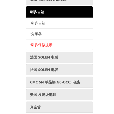
喇叭吉箱
·
喇叭吉箱
·
分频器
·
喇叭保修提示
法国 SOLEN 电感
法国 SOLEN 电容
CMC 5N 单晶铜(GC-OCC) 电感
美国 发烧级电阻
真空管