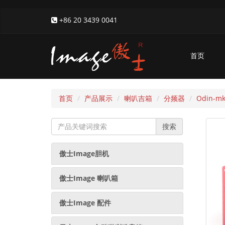
+86 20 3439 0041
首页
首页
产品展示
喇叭吉箱
分频器
Odin-m
Amount
搜索
(in
dollars)
傲士Image胆机
傲士Image 喇叭箱
傲士Image 配件