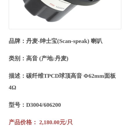
品牌：丹麦-绅士宝(Scan-speak) 喇叭
类别：高音 (产地:丹麦)
描述：碳纤维TPCD球顶高音 Φ62mm面板
4Ω
型号：D3004/606200
产品价格： 2,180.00元/只