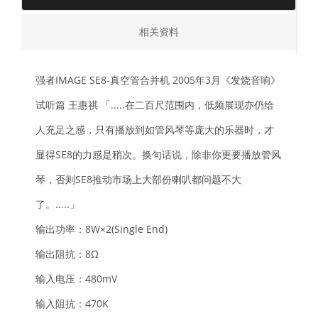
相关资料
强者IMAGE SE8-真空管合并机 2005年3月《发烧音响》
试听篇 王惠祺 「.....在二百尺范围内，低频展现亦仍给
人充足之感，只有播放到如管风琴等庞大的乐器时，才
显得SE8的力感是稍次。换句话说，除非你更要播放管风
琴，否则SE8推动市场上大部份喇叭都问题不大
了。.....」
输出功率：8W×2(Single End)
输出阻抗：8Ω
输入电压：480mV
输入阻抗：470K